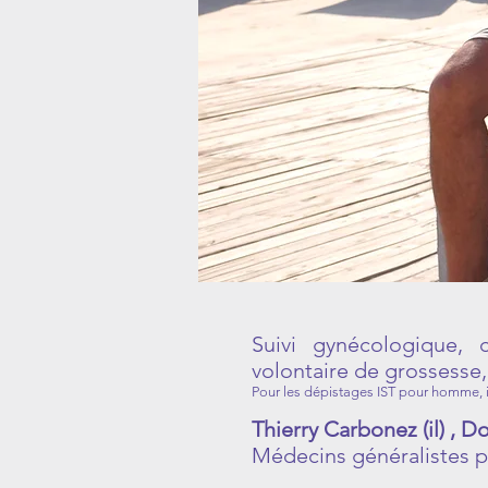
Suivi gynécologique, 
volontaire de grossesse,
Pour les dépistages IST pour homme, il
Thierry Carbonez (il) , D
Médecins généralistes pr