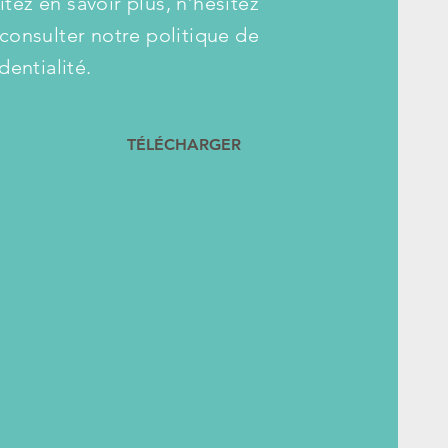
tez en savoir plus, n’hésitez
 consulter notre politique de
nfidentialité.
TÉLÉCHARGER