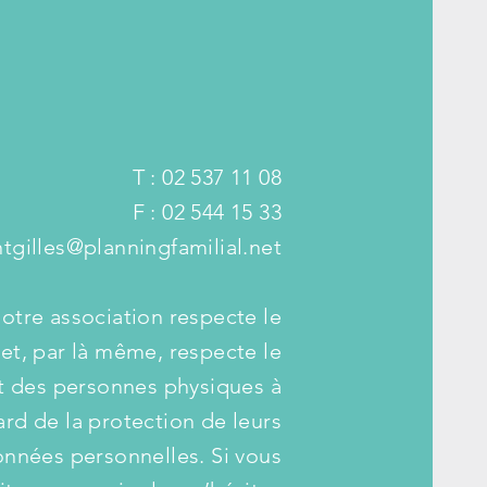
T : 02 537 11 08
F : 02 544 15 33
ntgilles@planningfamilial.net
otre association respecte le
t, par là même, respecte le
t des personnes physiques à
ard de la protection de leurs
nnées personnelles. Si vous