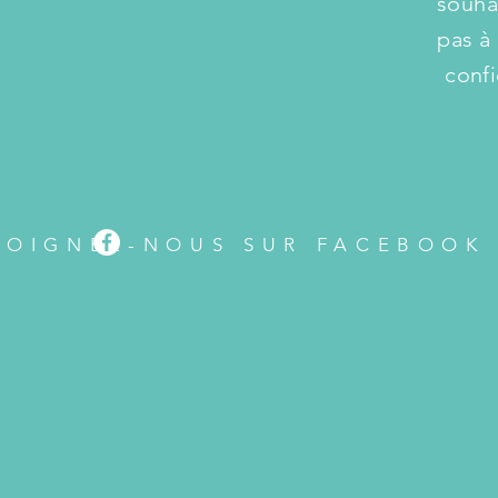
souhai
pas à
co
JOIGNEZ-NOUS SUR FACEBOOK