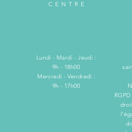
CENTRE
Lundi - Mardi - Jeudi :
9h - 18h00
sai
​Mercredi - Vendredi :
9h - 17h00
N
RGPD e
droi
l’ég
do